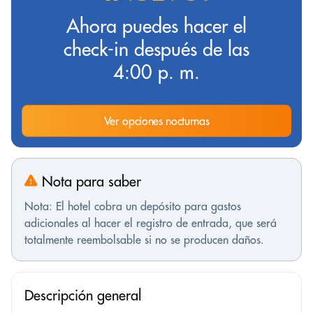
Ahora puedes hacer el
check-in después de las
4:00 p. m.
Ver opciones nocturnas
Nota para saber
Nota: El hotel cobra un depósito para gastos
adicionales al hacer el registro de entrada, que será
totalmente reembolsable si no se producen daños.
Descripción general