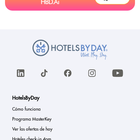
HBD.Ai
HotelsByDay
Cómo funciona
Programa MasterKey
Ver las ofertas de hoy
Hoteles check-in 4pm