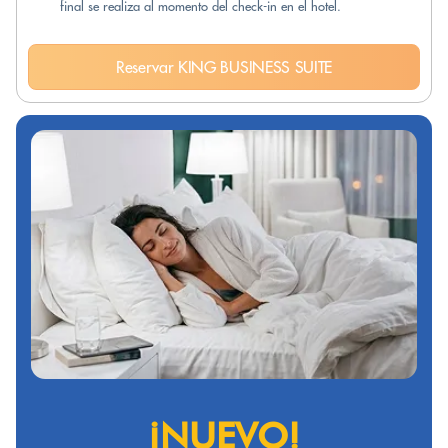
final se realiza al momento del check-in en el hotel.
Reservar KING BUSINESS SUITE
¡NUEVO!