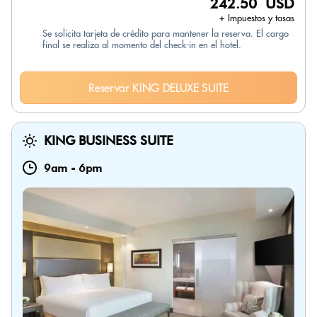
242.50 USD
+ Impuestos y tasas
Se solicita tarjeta de crédito para mantener la reserva. El cargo
final se realiza al momento del check-in en el hotel.
Reservar KING DELUXE SUITE
KING BUSINESS SUITE
9am
-
6pm