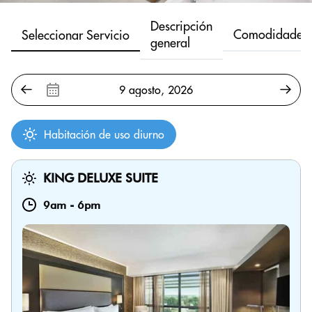
Descripción
Comodidades
Seleccionar Servicio
general
Habitación de uso diurno
KING DELUXE SUITE
9am
-
6pm