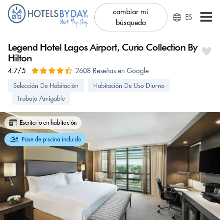
cambiar mi
ES
búsqueda
Legend Hotel Lagos Airport, Curio Collection By
Hilton
4.7/5
2608 Reseñas en Google
Selección De Habitación
Habitación De Uso Diurno
Trabajo Amigable
Escritorio en habitación
Pase de piscina incluido