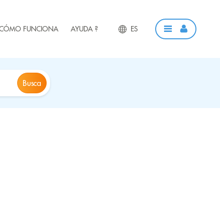
CÓMO FUNCIONA
AYUDA ?
ES
Busca