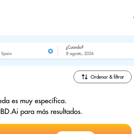
¿Cuando?
Ordenar & filtrar
eda es muy específica.
BD.Ai para más resultados.