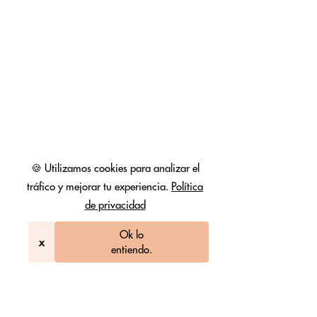
🍪 Utilizamos cookies para analizar el
tráfico y mejorar tu experiencia.
Política
de privacidad
Ok lo
x
entiendo.