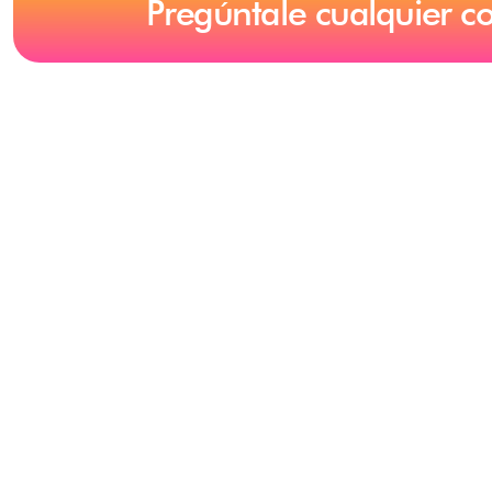
Pregúntale cualquier c