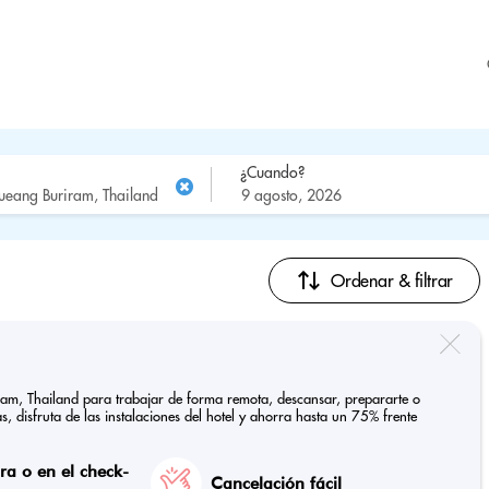
¿Cuando?
Ordenar & filtrar
ram, Thailand para trabajar de forma remota, descansar, prepararte o
, disfruta de las instalaciones del hotel y ahorra hasta un 75% frente
a o en el check-
Cancelación fácil