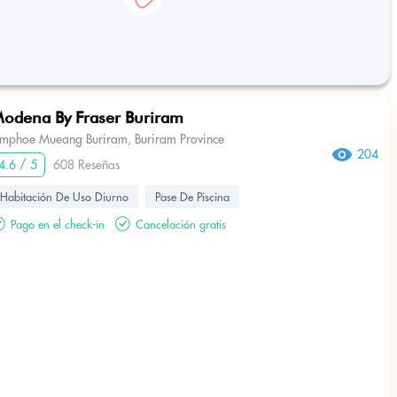
odena By Fraser Buriram
mphoe Mueang Buriram, Buriram Province
204
4.6 / 5
608 Reseñas
Habitación De Uso Diurno
Pase De Piscina
Pago en el check-in
Cancelación gratis