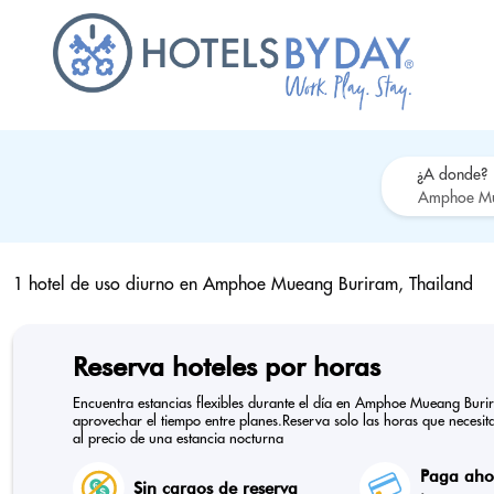
¿A donde?
1 hotel de uso diurno en
Amphoe Mueang Buriram, Thailand
Reserva hoteles por horas
Encuentra estancias flexibles durante el día en Amphoe Mueang Buri
aprovechar el tiempo entre planes.Reserva solo las horas que necesitas
al precio de una estancia nocturna
Paga ahor
Sin cargos de reserva