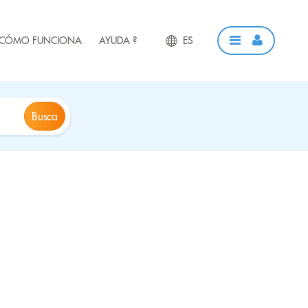
CÓMO FUNCIONA
AYUDA ?
ES
Busca