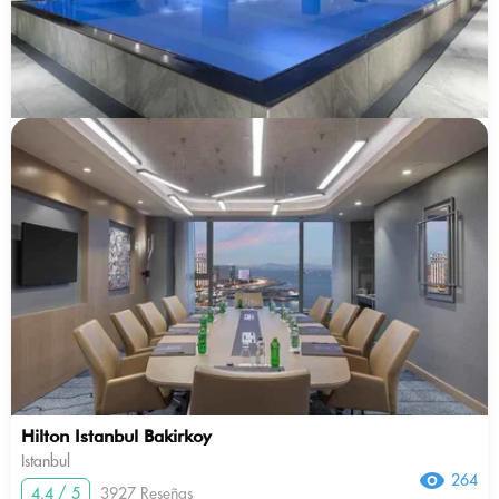
Hilton Istanbul Bakirkoy
Istanbul
264
4.4 / 5
3927 Reseñas