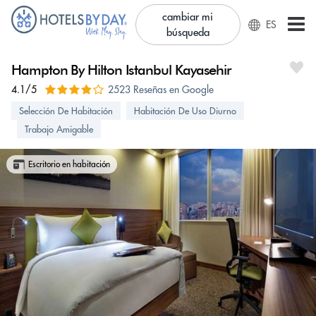
cambiar mi
ES
búsqueda
Hampton By Hilton Istanbul Kayasehir
4.1/5
2523 Reseñas en Google
Selección De Habitación
Habitación De Uso Diurno
Trabajo Amigable
Escritorio en habitación