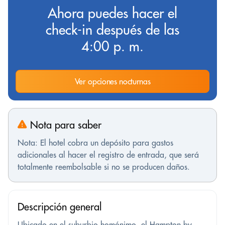
Ahora puedes hacer el
check-in después de las
4:00 p. m.
Ver opciones nocturnas
Nota para saber
Nota: El hotel cobra un depósito para gastos
adicionales al hacer el registro de entrada, que será
totalmente reembolsable si no se producen daños.
Descripción general
Ubicado en el suburbio homónimo, el Hampton by