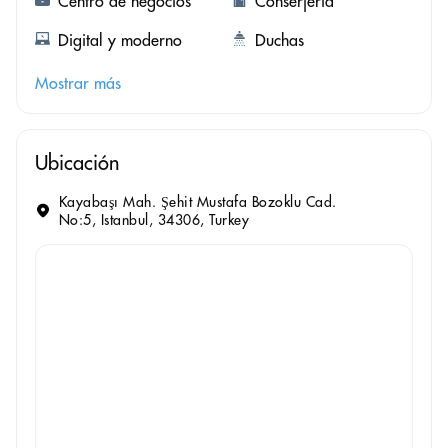
Centro de negocios
Conserjería
Digital y moderno
Duchas
Mostrar más
Ubicación
Kayabaşı Mah. Şehit Mustafa Bozoklu Cad.
No:5, Istanbul, 34306, Turkey