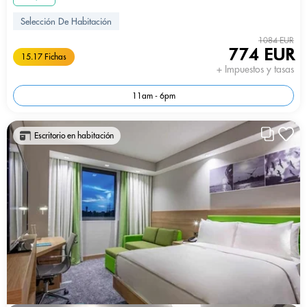
Selección De Habitación
1084 EUR
774 EUR
15.17 Fichas
+ Impuestos y tasas
11am - 6pm
Escritorio en habitación