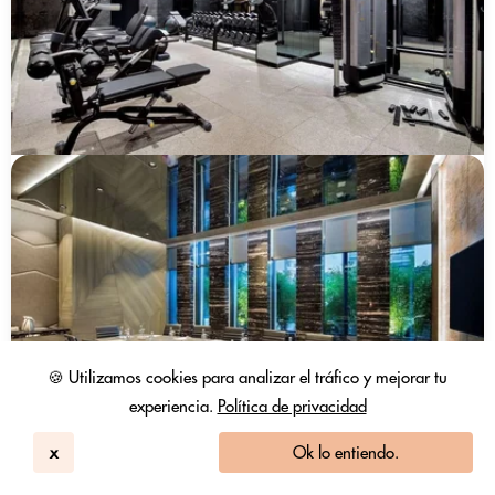
🍪 Utilizamos cookies para analizar el tráfico y mejorar tu
experiencia.
Política de privacidad
x
Ok lo entiendo.