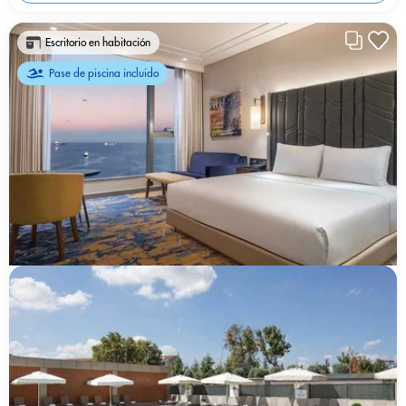
Escritorio en habitación
Pase de piscina incluido