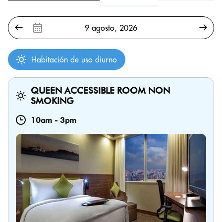
Habitación de uso diurno
QUEEN ACCESSIBLE ROOM NON
SMOKING
10am
-
3pm