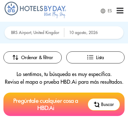
ES
Ordenar & filtrar
Lista
Lo sentimos, tu búsqueda es muy específica.
Revisa el mapa o prueba HBD.Ai para más resultados.
Pregúntale cualquier cosa a
Buscar
HBD.Ai