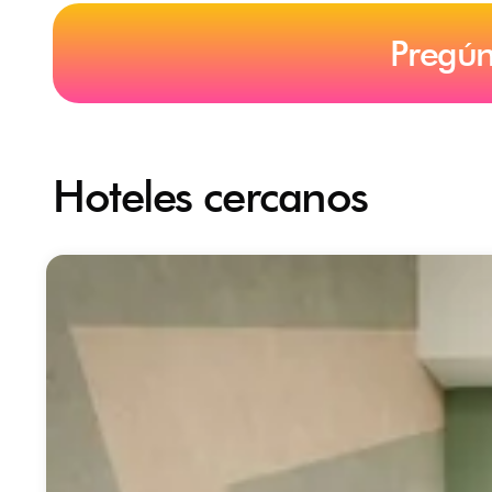
Pregún
Hoteles cercanos