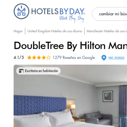
cambiar mi bú
Hogar
United Kingdom Hoteles de uso diurno
Manchester Hoteles de uso 
DoubleTree By Hilton Man
ver mapa
4.1/5
1279 Reseñas en Google
Escritorio en habitación