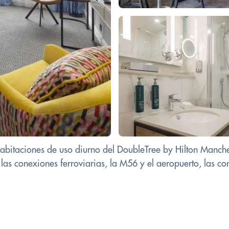
habitaciones de uso diurno del DoubleTree by Hilton Manches
las conexiones ferroviarias, la M56 y el aeropuerto, las con