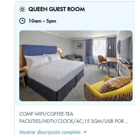
QUEEN GUEST ROOM
10am
-
5pm
COMP WIFI/COFFEE-TEA
FACILITIES/HDTV/CLOCK/AC;15 SQM/USB POR...
Mostrar descripción completa