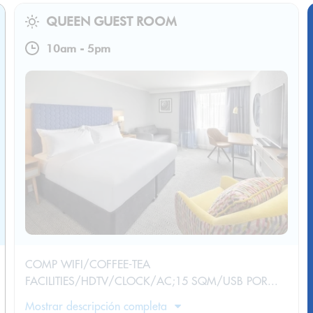
QUEEN GUEST ROOM
10am
-
5pm
COMP WIFI/COFFEE-TEA
FACILITIES/HDTV/CLOCK/AC;15 SQM/USB POR...
Mostrar descripción completa