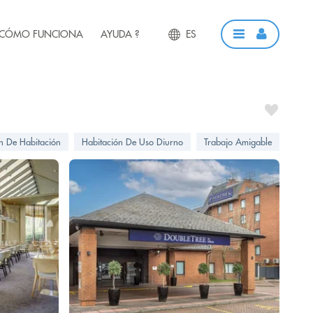
CÓMO FUNCIONA
AYUDA ?
ES
ón De Habitación
Habitación De Uso Diurno
Trabajo Amigable