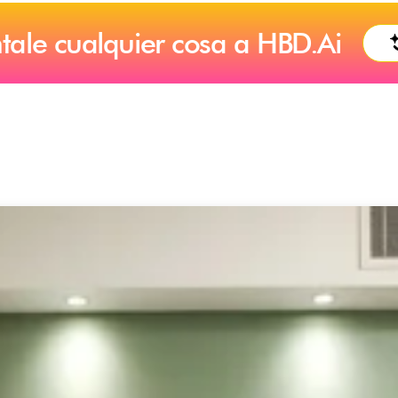
tale cualquier cosa a HBD.Ai