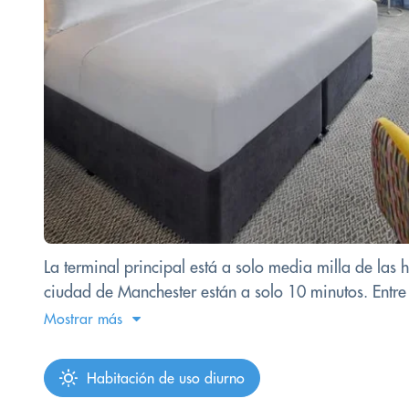
La terminal principal está a solo media milla de las 
ciudad de Manchester están a solo 10 minutos. Entre 
Mostrar más
Habitación de uso diurno