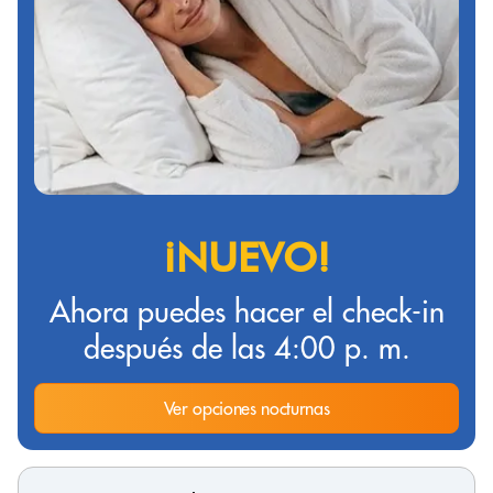
¡NUEVO!
Ahora puedes hacer el check-in
después de las 4:00 p. m.
Ver opciones nocturnas