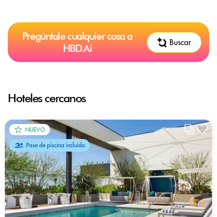
Pregúntale cualquier cosa a
Buscar
HBD.Ai
Hoteles cercanos
NUEVO
Pase de piscina incluido