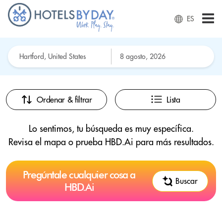
ES
Ordenar & filtrar
Lista
Lo sentimos, tu búsqueda es muy específica.
Revisa el mapa o prueba HBD.Ai para más resultados.
Pregúntale cualquier cosa a
Buscar
HBD.Ai