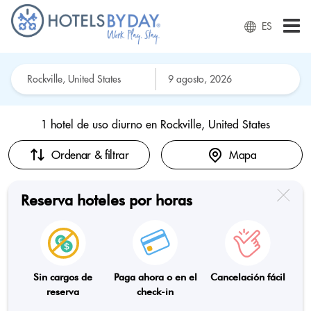
ES
1 hotel de uso diurno en
Rockville, United States
Ordenar & filtrar
Mapa
Reserva hoteles por horas
Sin cargos de
Paga ahora o en el
Cancelación fácil
reserva
check-in