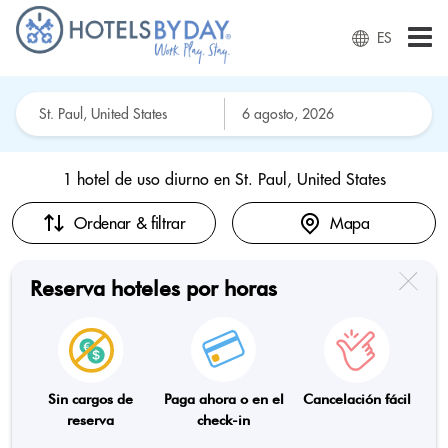
ES
1 hotel de uso diurno en
St. Paul, United States
Ordenar & filtrar
Mapa
Reserva hoteles por horas
Sin cargos de
Paga ahora o en el
Cancelación fácil
reserva
check-in