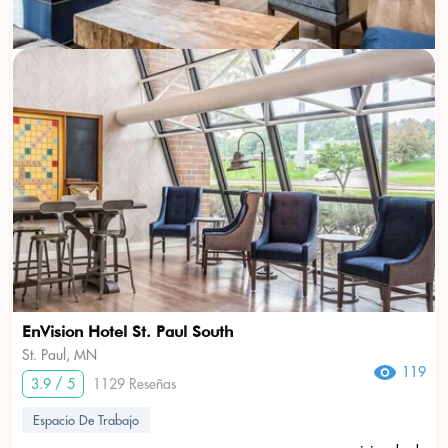
EnVision Hotel St. Paul South
St. Paul, MN
119
3.9 / 5
1129 Reseñas
Espacio De Trabajo