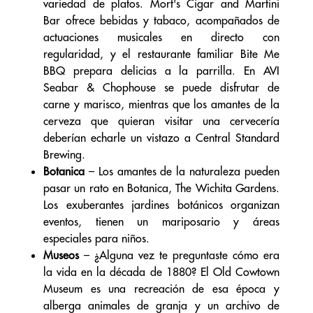
variedad de platos. Mort's Cigar and Martini
Bar ofrece bebidas y tabaco, acompañados de
actuaciones musicales en directo con
regularidad, y el restaurante familiar Bite Me
BBQ prepara delicias a la parrilla. En AVI
Seabar & Chophouse se puede disfrutar de
carne y marisco, mientras que los amantes de la
cerveza que quieran visitar una cervecería
deberían echarle un vistazo a Central Standard
Brewing.
Botanica
– Los amantes de la naturaleza pueden
pasar un rato en Botanica, The Wichita Gardens.
Los exuberantes jardines botánicos organizan
eventos, tienen un mariposario y áreas
especiales para niños.
Museos
– ¿Alguna vez te preguntaste cómo era
la vida en la década de 1880? El Old Cowtown
Museum es una recreación de esa época y
alberga animales de granja y un archivo de