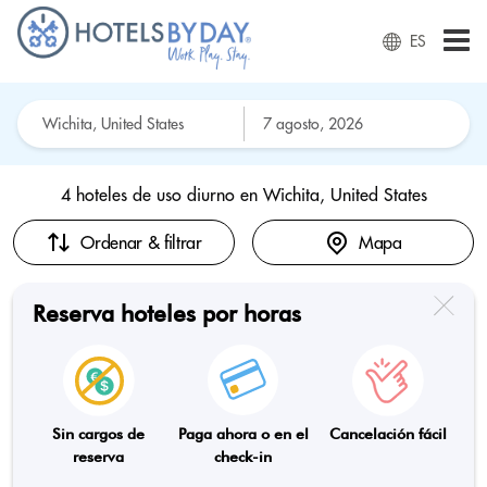
ES
4 hoteles de uso diurno en
Wichita, United States
Ordenar & filtrar
Mapa
Reserva hoteles por horas
Sin cargos de
Paga ahora o en el
Cancelación fácil
reserva
check-in