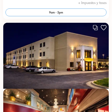
+ Impuestos y tasas
9am - 5pm