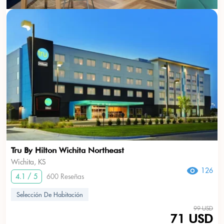
Tru By Hilton Wichita Northeast
Wichita, KS
126
4.1 / 5
600 Reseñas
Selección De Habitación
99 USD
71 USD