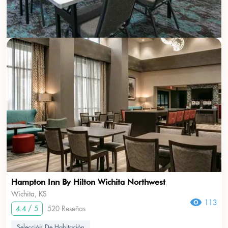
Hampton Inn By Hilton Wichita Northwest
Wichita, KS
113
4.4 / 5
520 Reseñas
Selección De Habitación