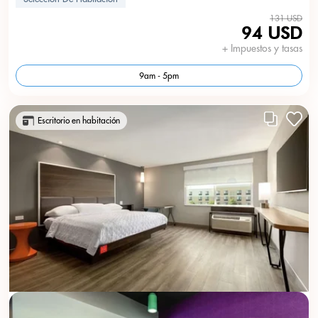
131 USD
94 USD
+ Impuestos y tasas
9am - 5pm
Escritorio en habitación