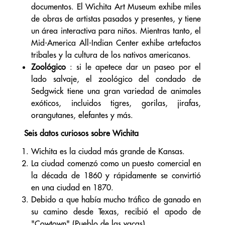
documentos. El Wichita Art Museum exhibe miles
de obras de artistas pasados y presentes, y tiene
un área interactiva para niños. Mientras tanto, el
Mid-America All-Indian Center exhibe artefactos
tribales y la cultura de los nativos americanos.
Zoológico
: si le apetece dar un paseo por el
lado salvaje, el zoológico del condado de
Sedgwick tiene una gran variedad de animales
exóticos, incluidos tigres, gorilas, jirafas,
orangutanes, elefantes y más.
Seis datos curiosos sobre Wichita
Wichita es la ciudad más grande de Kansas.
La ciudad comenzó como un puesto comercial en
la década de 1860 y rápidamente se convirtió
en una ciudad en 1870.
Debido a que había mucho tráfico de ganado en
su camino desde Texas, recibió el apodo de
"Cowtown" (Pueblo de las vacas).