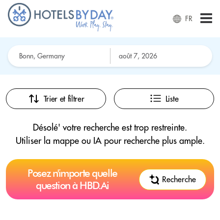
FR
Trier et filtrer
Liste
Désolé' votre recherche est trop restreinte.
Utiliser la mappe ou IA pour recherche plus ample.
Posez n'importe quelle
Recherche
question à HBD.Ai