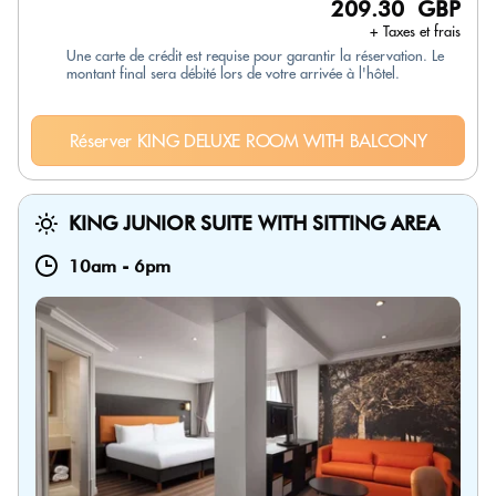
209.30 GBP
+ Taxes et frais
Une carte de crédit est requise pour garantir la réservation. Le
montant final sera débité lors de votre arrivée à l'hôtel.
Réserver KING DELUXE ROOM WITH BALCONY
KING JUNIOR SUITE WITH SITTING AREA
10am
-
6pm