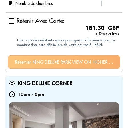
Nombre de chambres
Retenir Avec Carte:
181.30 GBP
+ Taxes et frais
Une carte de crédit est requise pour garantir la réservation. Le
montant final sera débité lors de votre arrivée à l'hôtel.
Réserver KING DELUXE PARK VIEW ON HIGHER ...
KING DELUXE CORNER
10am
-
6pm