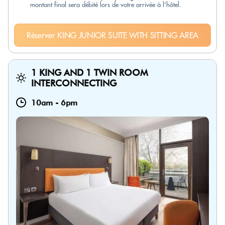
montant final sera débité lors de votre arrivée à l'hôtel.
Réserver KING JUNIOR SUITE WITH SITTING AREA
1 KING AND 1 TWIN ROOM
INTERCONNECTING
10am
-
6pm