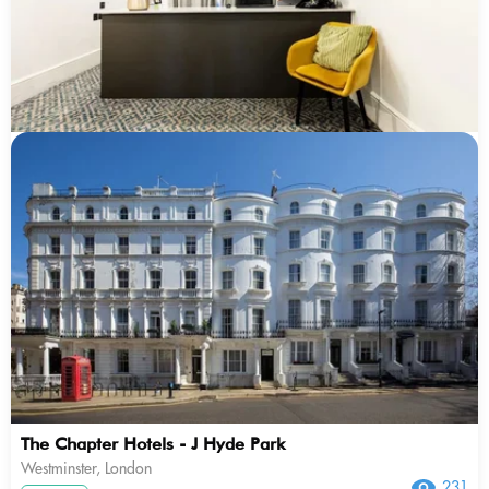
The Chapter Hotels - J Hyde Park
Westminster, London
231