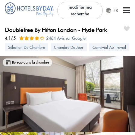
modifier ma
FR
recherche
DoubleTree By Hilton London - Hyde Park
4.1/5
2464 Avis sur Google
Sélection De Chambre
Chambre De Jour
Convivial Au Travail
Bureau dans la chambre