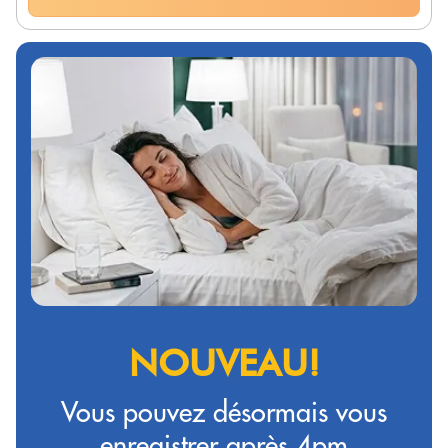
NOUVEAU!
Vous pouvez désormais vous
enregistrer après 4pm