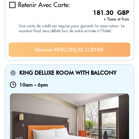
Retenir Avec Carte:
181.30 GBP
+ Taxes et frais
Une carte de crédit est requise pour garantir la réservation. Le
montant final sera débité lors de votre arrivée à l'hôtel.
Réserver KING DELUXE CORNER
KING DELUXE ROOM WITH BALCONY
10am
-
6pm