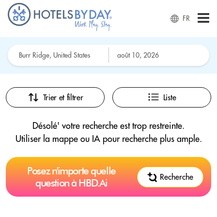
FR
Trier et filtrer
Liste
Désolé' votre recherche est trop restreinte.
Utiliser la mappe ou IA pour recherche plus ample.
Posez n'importe quelle
Recherche
question à HBD.Ai