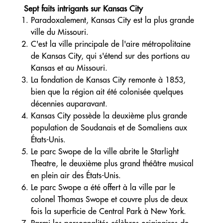
Sept faits intrigants sur Kansas City
Paradoxalement, Kansas City est la plus grande
ville du Missouri.
C'est la ville principale de l'aire métropolitaine
de Kansas City, qui s'étend sur des portions au
Kansas et au Missouri.
La fondation de Kansas City remonte à 1853,
bien que la région ait été colonisée quelques
décennies auparavant.
Kansas City possède la deuxième plus grande
population de Soudanais et de Somaliens aux
États-Unis.
Le parc Swope de la ville abrite le Starlight
Theatre, le deuxième plus grand théâtre musical
en plein air des États-Unis.
Le parc Swope a été offert à la ville par le
colonel Thomas Swope et couvre plus de deux
fois la superficie de Central Park à New York.
Parmi les personnalités célèbres originaires de