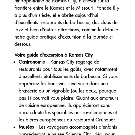
métropolitaine de Kansas City, à cheval sur la
frontière entre le Kansas et le Missouri. Fondée il y
a plus d'un siècle, elle abrite aujourd'hui
d'excellents restaurants de barbecue, des clubs de
jazz et bien d'autres attractions, comme le détaille
notre guide pratique d'excursion à la journée ci-
dessous.
Votre guide d'excursion à Kansas City
Gastronomie
– Kansas City regorge de
restaurants pour tous les goûts, avec notamment
d'excellents établissements de barbecue. Si vous
appréciez les bons vins, une visite dans une
brasserie ou un vignoble (ou les deux, pourquoi
pas ?) pourrait vous plaire. Quant aux amateurs
de cuisine européenne, ils apprécieront sans
aucun doute les spécialités austro-allemandes et
les bières européennes du restaurant Grünauer.
Musées
– Les voyageurs accompagnés d'enfants
apprécieront le musée Science City, idéal pour