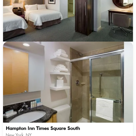
Hampton Inn Times Square South
New York, NY