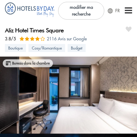
modifier ma
FR
recherche
Aliz Hotel Times Square
3.8/5
2116 Avis sur Google
Boutique
Cosy/Romantique
Budget
Bureau dans la chambre