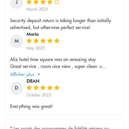
J
March 2025
Security deposit return is taking longer than initially
advertised, but otherwise perfect service!
Maria
M
May 2025
Aliz hotel time square was an amazing stay
Great service , room nice view , super clean .s...
Afficher plus
DEAN
D
October 2025
Everything was great!
*
Les points des programmes de fidélité aériens ou