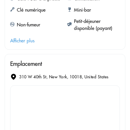
Clé numérique
Mini-bar
Petit-déjeuner
Non-fumeur
disponible (payant)
Afficher plus
Emplacement
310 W 40th St, New York, 10018, United States