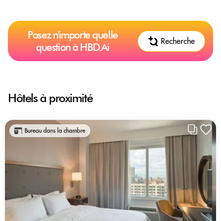
Posez n'importe quelle
Recherche
question à HBD.Ai
Hôtels à proximité
Bureau dans la chambre