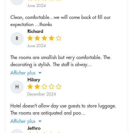
June 2024
Clean, comfortable...we will come back ot fill our
expectation ...thanks
Richard
R
June 2024
The rooms are smallish but very comfortable. The
decorating is stylish. The staff is alway...
Afficher plus
Hilary
H
December 2024
Hotel doesn't allow day use guests to store luggage.
The rooms are antiquated and poo...
Afficher plus
Jethro