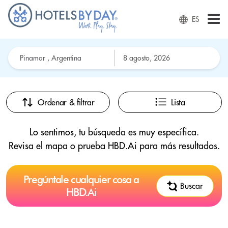
ES
Ordenar & filtrar
Lista
Lo sentimos, tu búsqueda es muy específica.
Revisa el mapa o prueba HBD.Ai para más resultados.
Pregúntale cualquier cosa a
Buscar
HBD.Ai