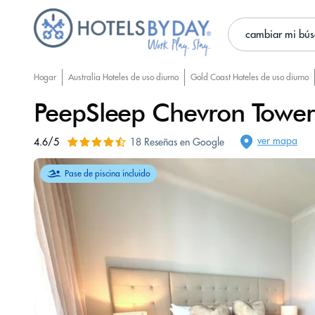
cambiar mi bú
Hogar
Australia Hoteles de uso diurno
Gold Coast Hoteles de uso diurno
PeepSleep Chevron Tower
ver mapa
4.6/5
18 Reseñas en Google
Pase de piscina incluido