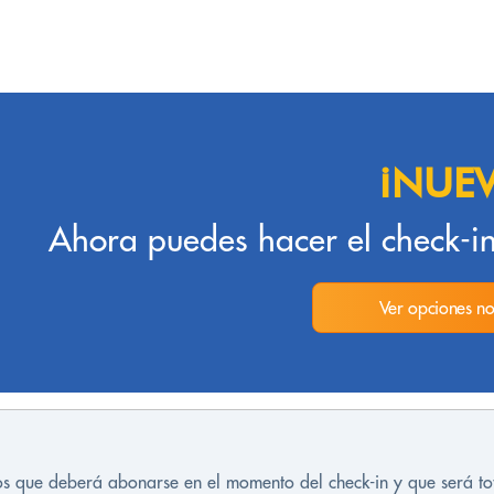
¡NUE
Ahora puedes hacer el check-in
Ver opciones no
tos que deberá abonarse en el momento del check-in y que será t