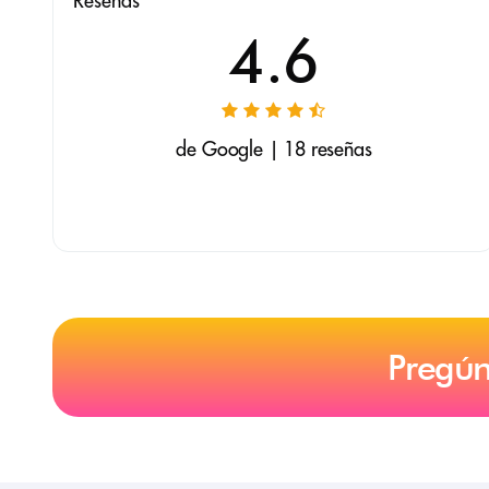
Reseñas
4.6
de Google | 18 reseñas
Pregún