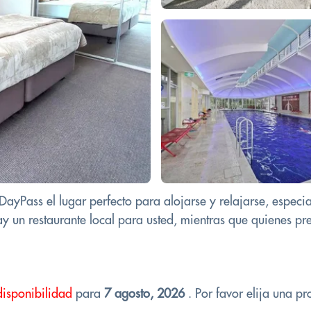
DayPass el lugar perfecto para alojarse y relajarse, especi
ay un restaurante local para usted, mientras que quienes prefi
disponibilidad
para
7 agosto, 2026
. Por favor elija una pr