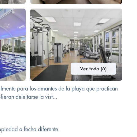
Ver todo (6)
almente para los amantes de la playa que practican
eran deleitarse la vist...
opiedad o fecha diferente.