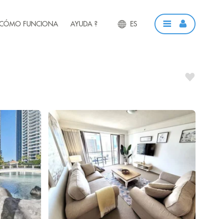
CÓMO FUNCIONA
AYUDA ?
ES