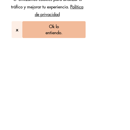
tráfico y mejorar tu experiencia.
Política
de privacidad
Ok lo
x
entiendo.
Hotels