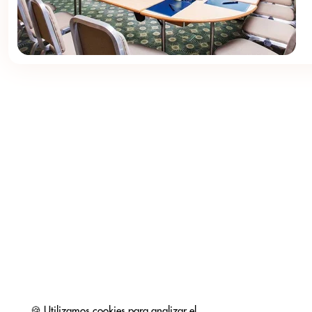
🍪 Utilizamos cookies para analizar el