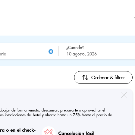
¿Cuando?
Ordenar & filtrar
 trabajar de forma remota, descansar, prepararte o aprovechar el
las instalaciones del hotel y ahorra hasta un 75% frente al precio de
a o en el check-
Cancelación fácil