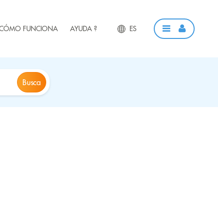
CÓMO FUNCIONA
AYUDA ?
ES
Busca