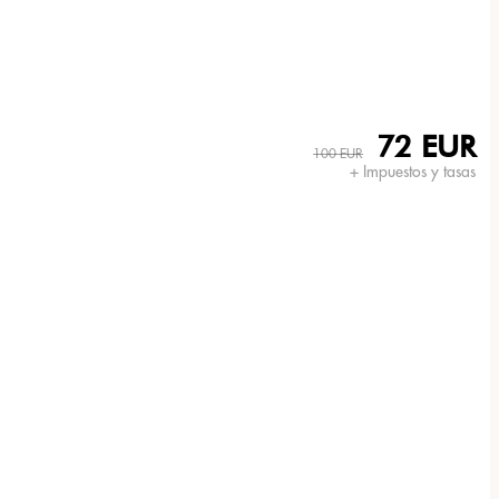
72 EUR
100 EUR
+ Impuestos y tasas