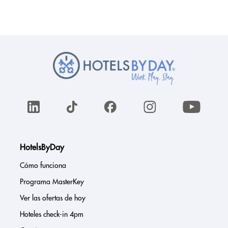
HotelsByDay
Cómo funciona
Programa MasterKey
Ver las ofertas de hoy
Hoteles check-in 4pm