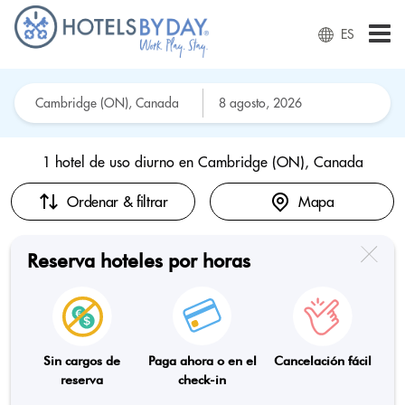
ES
1 hotel de uso diurno en
Cambridge (ON), Canada
Ordenar & filtrar
Mapa
Reserva hoteles por horas
Sin cargos de
Paga ahora o en el
Cancelación fácil
reserva
check-in