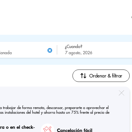
¿Cuando?
Ordenar & filtrar
ra trabajar de forma remota, descansar, prepararte o aprovechar el
las instalaciones del hotel y ahorra hasta un 75% frente al precio de
a o en el check-
Cancelación fácil