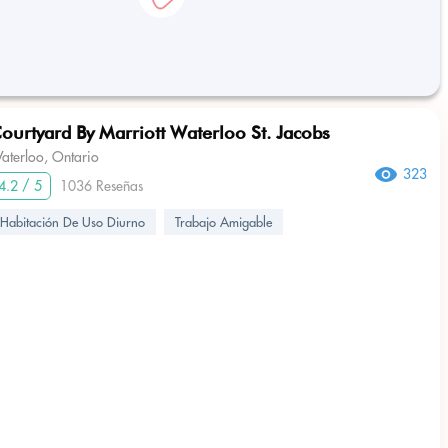
ourtyard By Marriott Waterloo St. Jacobs
aterloo, Ontario
323
4.2 / 5
1036 Reseñas
Habitación De Uso Diurno
Trabajo Amigable