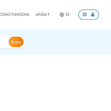
CÓMO FUNCIONA
AYUDA ?
ES
Busca