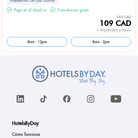
Habitación De Uso Diurno
Pago en el check-in
Cancelación gratis
153 CAD
109 CAD
+ Impuestos y tasas
8am - 12pm
8am - 2pm
HotelsByDay
Cómo funciona