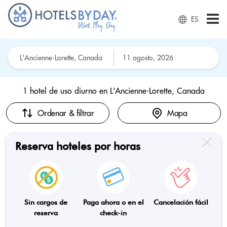
ES
1 hotel de uso diurno en
L'Ancienne-Lorette, Canada
Ordenar & filtrar
Mapa
Reserva hoteles por horas
Sin cargos de
Paga ahora o en el
Cancelación fácil
reserva
check-in