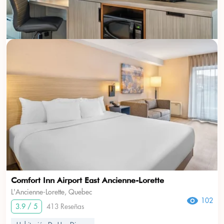
Comfort Inn Airport East Ancienne-Lorette
L'Ancienne-Lorette, Quebec
102
3.9 / 5
413 Reseñas