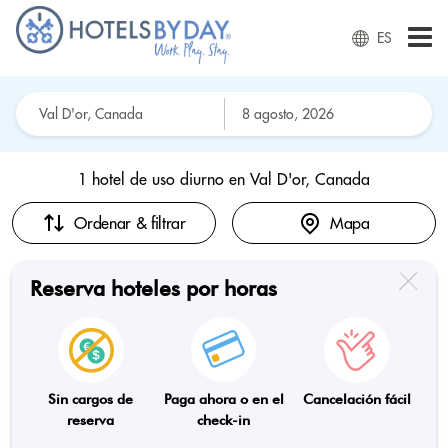
ES
1 hotel de uso diurno en
Val D'or, Canada
Ordenar & filtrar
Mapa
Reserva hoteles por horas
Sin cargos de
Paga ahora o en el
Cancelación fácil
reserva
check-in