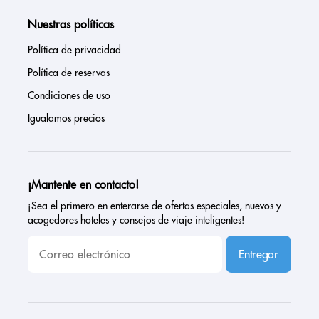
Nuestras políticas
Política de privacidad
Política de reservas
Condiciones de uso
Igualamos precios
¡Mantente en contacto!
¡Sea el primero en enterarse de ofertas especiales, nuevos y
acogedores hoteles y consejos de viaje inteligentes!
Entregar