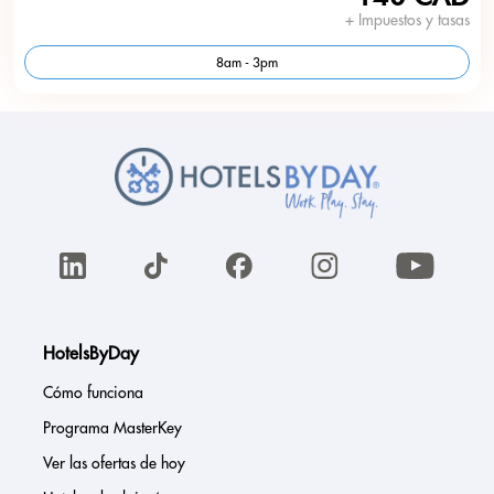
+ Impuestos y tasas
8am - 3pm
HotelsByDay
Cómo funciona
Programa MasterKey
Ver las ofertas de hoy