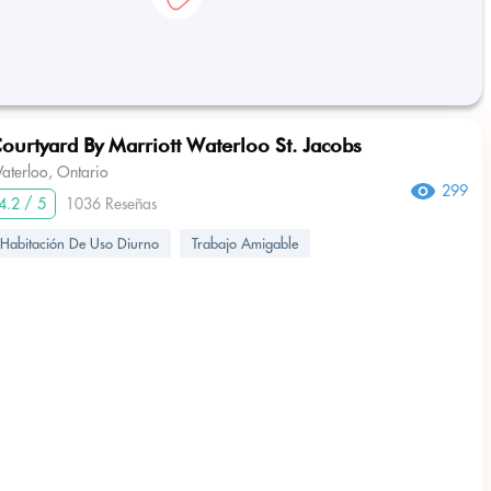
ourtyard By Marriott Waterloo St. Jacobs
aterloo, Ontario
299
4.2 / 5
1036 Reseñas
Habitación De Uso Diurno
Trabajo Amigable