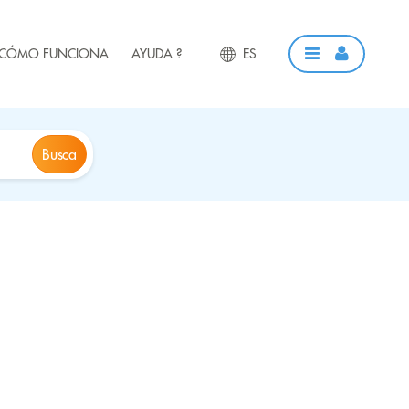
CÓMO FUNCIONA
AYUDA ?
ES
Busca