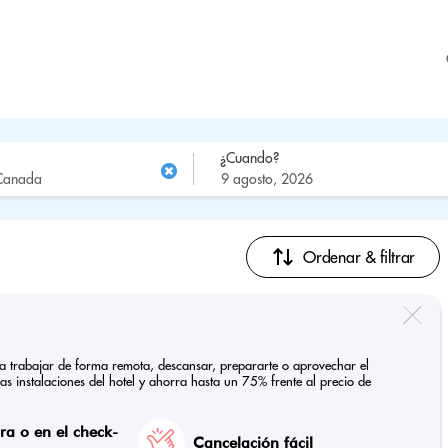
¿Cuando?
Ordenar & filtrar
ra trabajar de forma remota, descansar, prepararte o aprovechar el
las instalaciones del hotel y ahorra hasta un 75% frente al precio de
a o en el check-
Cancelación fácil