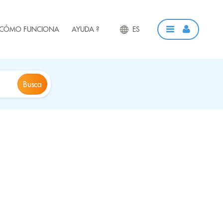
CÓMO FUNCIONA
AYUDA ?
ES
Busca