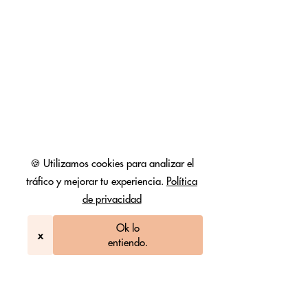
🍪 Utilizamos cookies para analizar el
tráfico y mejorar tu experiencia.
Política
de privacidad
Ok lo
x
entiendo.