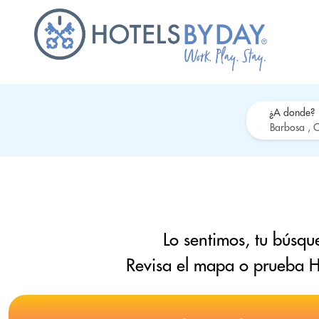
¿A donde?
Lo sentimos, tu búsqu
Revisa el mapa o prueba H