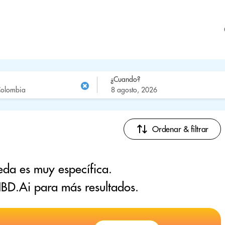
¿Cuando?
Ordenar & filtrar
eda es muy específica.
BD.Ai para más resultados.