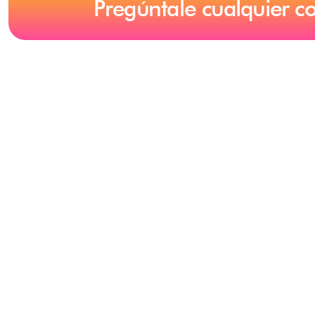
Pregúntale cualquier c