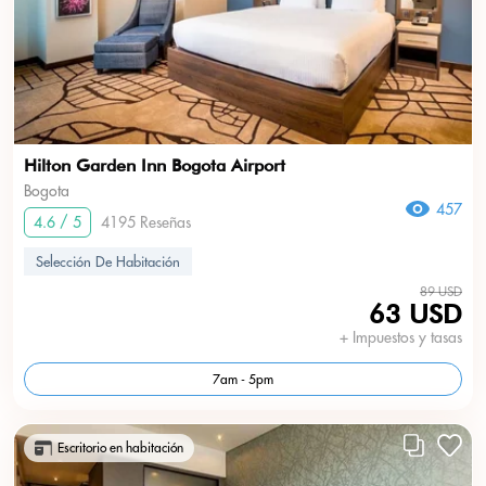
Hilton Garden Inn Bogota Airport
Bogota
457
4.6 / 5
4195 Reseñas
Selección De Habitación
89 USD
63 USD
+ Impuestos y tasas
7am - 5pm
Escritorio en habitación