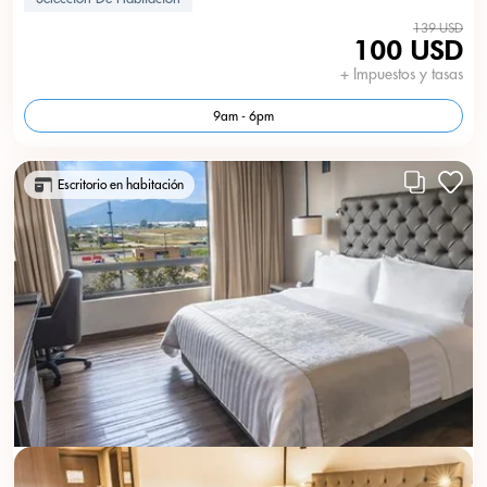
139 USD
100 USD
+ Impuestos y tasas
9am - 6pm
Escritorio en habitación