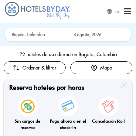
ES
72 hoteles de uso diurno en
Bogota, Colombia
Ordenar & filtrar
Mapa
Reserva hoteles por horas
Sin cargos de
Paga ahora o en el
Cancelación fácil
reserva
check-in