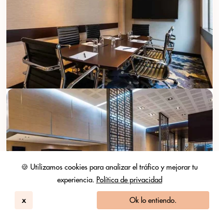
🍪 Utilizamos cookies para analizar el tráfico y mejorar tu
experiencia.
Política de privacidad
x
Ok lo entiendo.