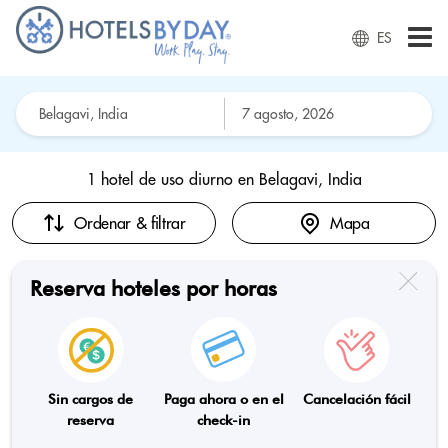
ES
1 hotel de uso diurno en
Belagavi, India
Ordenar & filtrar
Mapa
Reserva hoteles por horas
Sin cargos de
Paga ahora o en el
Cancelación fácil
reserva
check-in