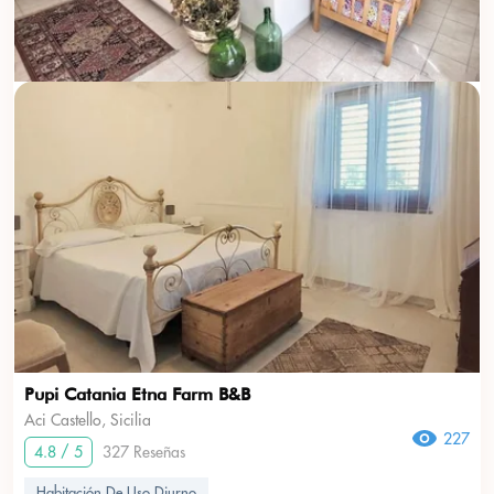
Pupi Catania Etna Farm B&B
Aci Castello, Sicilia
227
4.8 / 5
327 Reseñas
Habitación De Uso Diurno