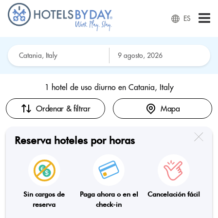
ES
1 hotel de uso diurno en
Catania, Italy
Ordenar & filtrar
Mapa
Reserva hoteles por horas
Sin cargos de
Paga ahora o en el
Cancelación fácil
reserva
check-in