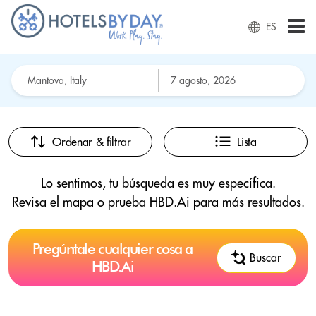
ES
Ordenar & filtrar
Lista
Lo sentimos, tu búsqueda es muy específica.
Revisa el mapa o prueba HBD.Ai para más resultados.
Pregúntale cualquier cosa a
Buscar
HBD.Ai