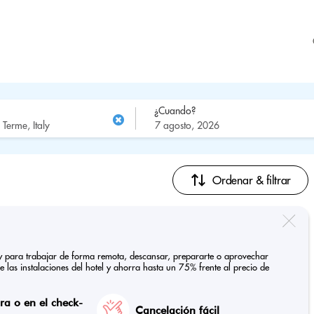
¿Cuando?
Ordenar & filtrar
taly para trabajar de forma remota, descansar, prepararte o aprovechar
de las instalaciones del hotel y ahorra hasta un 75% frente al precio de
a o en el check-
Cancelación fácil