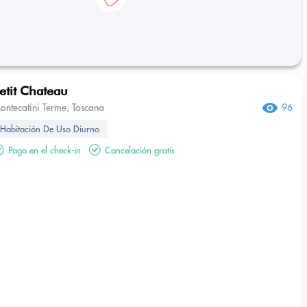
etit Chateau
ontecatini Terme, Toscana
96
Habitación De Uso Diurno
Pago en el check-in
Cancelación gratis