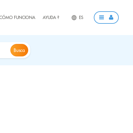
CÓMO FUNCIONA
AYUDA ?
ES
Busca