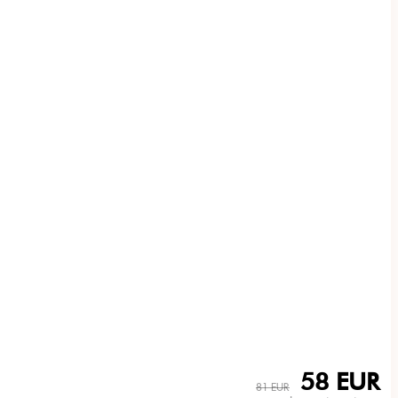
58 EUR
81 EUR