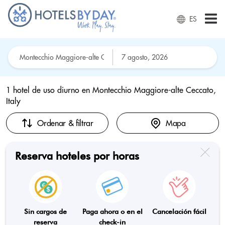
ES
1 hotel de uso diurno en
Montecchio Maggiore-alte Ceccato,
Italy
Ordenar & filtrar
Mapa
Reserva hoteles por horas
Sin cargos de
Paga ahora o en el
Cancelación fácil
reserva
check-in