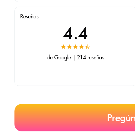
Reseñas
4.4
de Google | 214 reseñas
Pregún