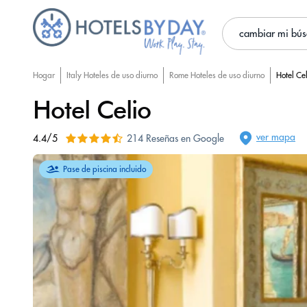
cambiar mi bú
Hogar
Italy Hoteles de uso diurno
Rome Hoteles de uso diurno
Hotel Cel
Hotel Celio
ver mapa
4.4/5
214 Reseñas en Google
Pase de piscina incluido