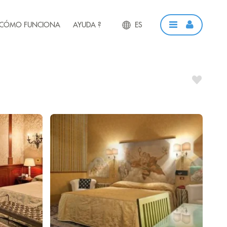
CÓMO FUNCIONA
AYUDA ?
ES