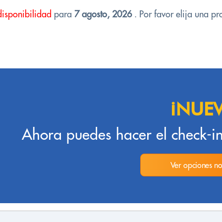
disponibilidad
para
7 agosto, 2026
. Por favor elija una pr
¡NUE
Ahora puedes hacer el check-in
Ver opciones no