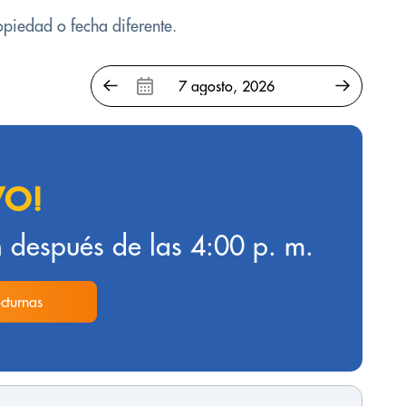
opiedad o fecha diferente.
VO!
 después de las 4:00 p. m.
cturnas