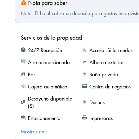
Nota para saber
Nota: El hotel cobra un depósito para gastos imprevis
Servicios de la propiedad
24/7 Recepción
Acceso: Silla ruedas
Aire acondicionado
Alberca exterior
Bar
Baño privado
Cajero automático
Centro de negocios
Desayuno disponible
Duchas
($)
Estacionamento
Impresoras
Mostrar más