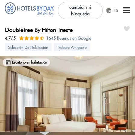
cambiar mi
ES
búsqueda
DoubleTree By Hilton Trieste
4.7/5
1645 Reseñas en Google
Selección De Habitación
Trabajo Amigable
Escritorio en habitación