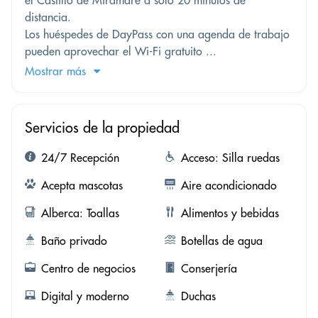
el Castillo de Miramare a solo 20 minutos de
distancia.
Los huéspedes de DayPass con una agenda de trabajo
pueden aprovechar el Wi-Fi gratuito ...
Mostrar más
Servicios de la propiedad
24/7 Recepción
Acceso: Silla ruedas
Acepta mascotas
Aire acondicionado
Alberca: Toallas
Alimentos y bebidas
Baño privado
Botellas de agua
Centro de negocios
Conserjería
Digital y moderno
Duchas