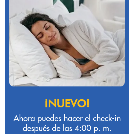
¡NUEVO!
Ahora puedes hacer el check-in
después de las 4:00 p. m.