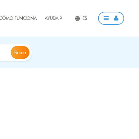
CÓMO FUNCIONA
AYUDA ?
ES
Busca