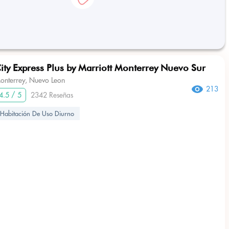
ity Express Plus by Marriott Monterrey Nuevo Sur
onterrey, Nuevo Leon
213
4.5 / 5
2342 Reseñas
Habitación De Uso Diurno