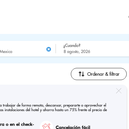
¿Cuando?
Ordenar & filtrar
ra trabajar de forma remota, descansar, prepararte o aprovechar el
las instalaciones del hotel y ahorra hasta un 75% frente al precio de
a o en el check-
Cancelación fácil