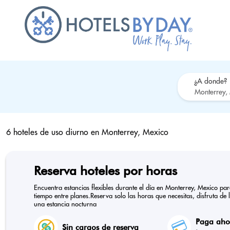
¿A donde?
6 hoteles de uso diurno en
Monterrey, Mexico
Reserva hoteles por horas
Encuentra estancias flexibles durante el día en Monterrey, Mexico pa
tiempo entre planes.Reserva solo las horas que necesitas, disfruta de 
una estancia nocturna
Paga ahor
Sin cargos de reserva