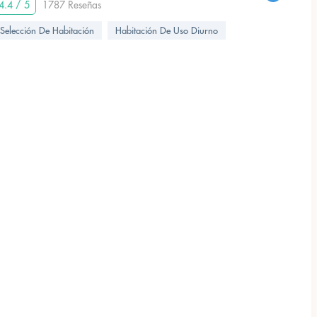
4.4 / 5
1787 Reseñas
Selección De Habitación
Habitación De Uso Diurno