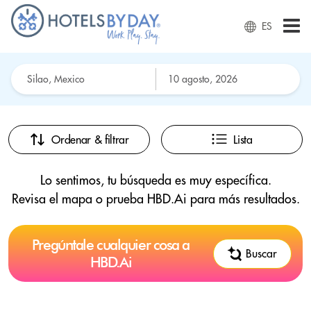
ES
Ordenar & filtrar
Lista
Lo sentimos, tu búsqueda es muy específica.
Revisa el mapa o prueba HBD.Ai para más resultados.
Pregúntale cualquier cosa a
Buscar
HBD.Ai