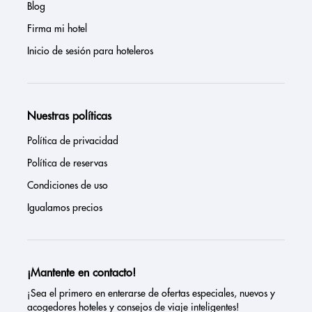
Blog
Firma mi hotel
Inicio de sesión para hoteleros
Nuestras políticas
Política de privacidad
Política de reservas
Condiciones de uso
Igualamos precios
¡Mantente en contacto!
¡Sea el primero en enterarse de ofertas especiales, nuevos y
acogedores hoteles y consejos de viaje inteligentes!