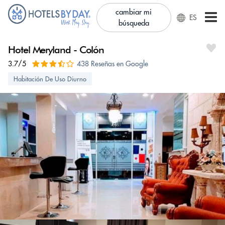
cambiar mi
ES
búsqueda
Hotel Meryland - Colón
3.7/5
438 Reseñas en Google
Habitación De Uso Diurno