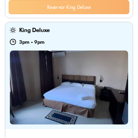
Reservar King Deluxe
King Deluxe
3pm
-
9pm