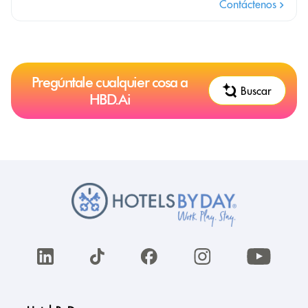
Contáctenos
Pregúntale cualquier cosa a
Buscar
HBD.Ai