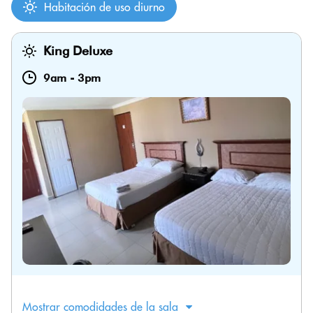
Habitación de uso diurno
King Deluxe
9am
-
3pm
Mostrar comodidades de la sala