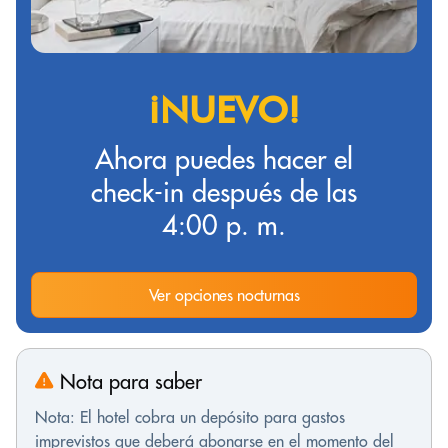
¡NUEVO!
Ahora puedes hacer el
check-in después de las
4:00 p. m.
Ver opciones nocturnas
Nota para saber
Nota: El hotel cobra un depósito para gastos
imprevistos que deberá abonarse en el momento del