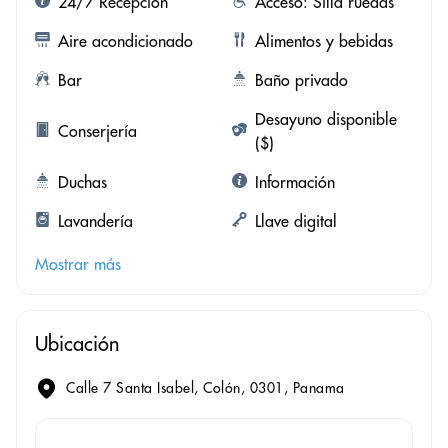
24/7 Recepción
Acceso: Silla ruedas
Aire acondicionado
Alimentos y bebidas
Bar
Baño privado
Desayuno disponible
Conserjería
($)
Duchas
Información
Lavandería
Llave digital
Mostrar más
Ubicación
Calle 7 Santa Isabel, Colón, 0301, Panama