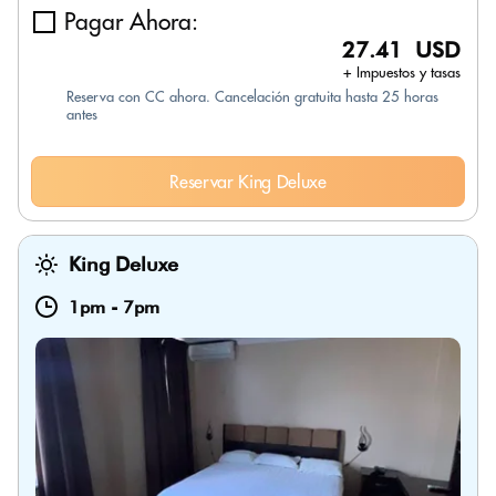
Pagar Ahora:
27.41 USD
+ Impuestos y tasas
Reserva con CC ahora. Cancelación gratuita hasta 25 horas
antes
Reservar King Deluxe
King Deluxe
1pm
-
7pm