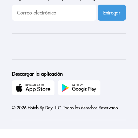
Entregar
Descargar la aplicación
© 2026 Hotels By Day, LLC. Todos los derechos Reservado.