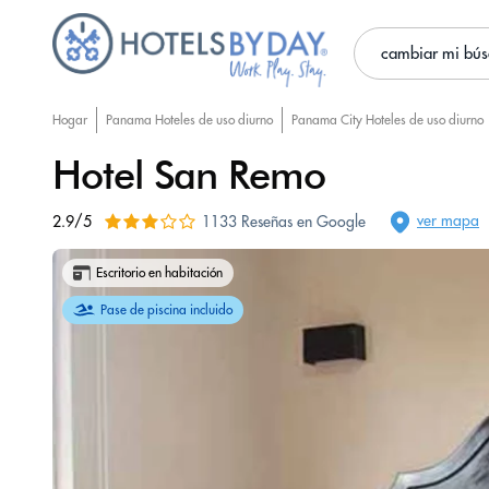
cambiar mi bú
Hogar
Panama Hoteles de uso diurno
Panama City Hoteles de uso diurno
Hotel San Remo
ver mapa
2.9/5
1133 Reseñas en Google
Escritorio en habitación
Pase de piscina incluido