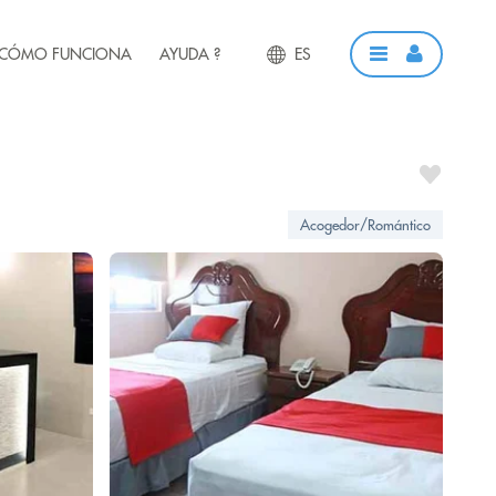
CÓMO FUNCIONA
AYUDA ?
ES
Acogedor/Romántico