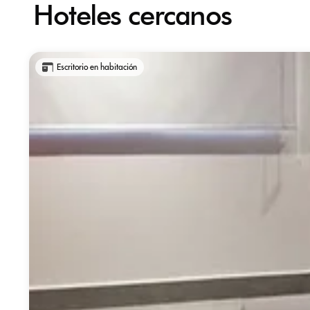
Hoteles cercanos
Escritorio en habitación