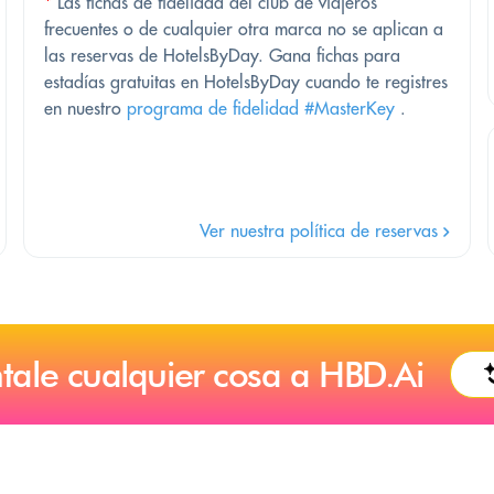
*
Las fichas de fidelidad del club de viajeros
frecuentes o de cualquier otra marca no se aplican a
las reservas de HotelsByDay. Gana fichas para
estadías gratuitas en HotelsByDay cuando te registres
en nuestro
programa de fidelidad #MasterKey
.
Ver nuestra política de reservas
tale cualquier cosa a HBD.Ai