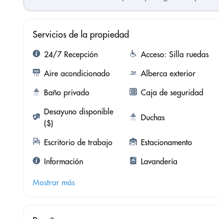
Servicios de la propiedad
24/7 Recepción
Acceso: Silla ruedas
Aire acondicionado
Alberca exterior
Baño privado
Caja de seguridad
Desayuno disponible
Duchas
($)
Escritorio de trabajo
Estacionamento
Información
Lavandería
Mostrar más