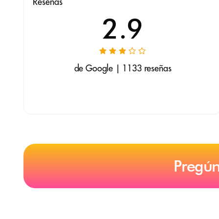
Reseñas
2.9
de Google | 1133 reseñas
Pregún