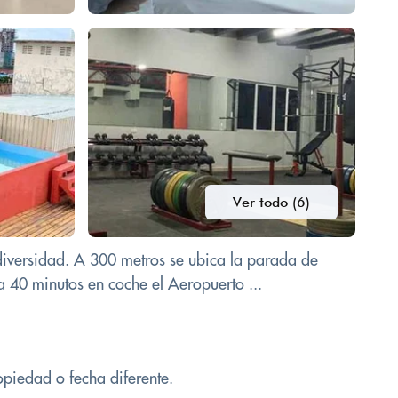
Ver todo (6)
iversidad. A 300 metros se ubica la parada de
a 40 minutos en coche el Aeropuerto ...
opiedad o fecha diferente.