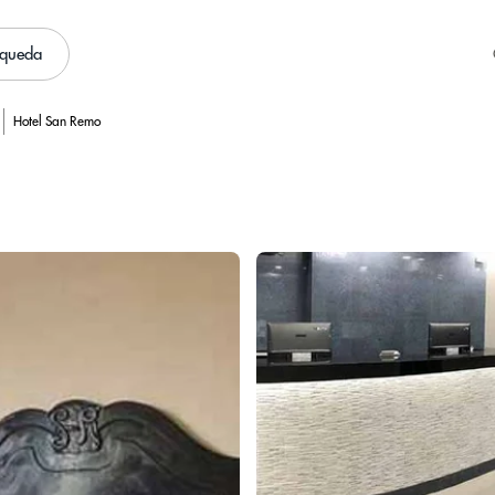
squeda
Hotel San Remo