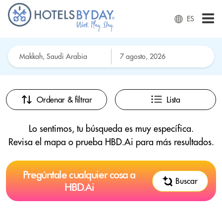
ES
Ordenar & filtrar
Lista
Lo sentimos, tu búsqueda es muy específica.
Revisa el mapa o prueba HBD.Ai para más resultados.
Pregúntale cualquier cosa a
Buscar
HBD.Ai