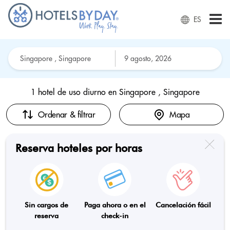
ES
1 hotel de uso diurno en
Singapore , Singapore
Ordenar & filtrar
Mapa
Reserva hoteles por horas
Sin cargos de
Paga ahora o en el
Cancelación fácil
reserva
check-in