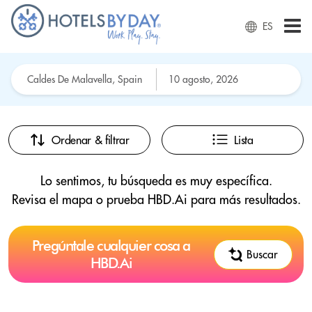
ES
Ordenar & filtrar
Lista
Lo sentimos, tu búsqueda es muy específica.
Revisa el mapa o prueba HBD.Ai para más resultados.
Pregúntale cualquier cosa a
Buscar
HBD.Ai