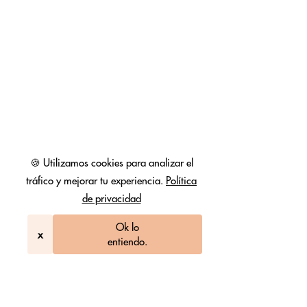
🍪 Utilizamos cookies para analizar el
tráfico y mejorar tu experiencia.
Política
de privacidad
Ok lo
x
entiendo.