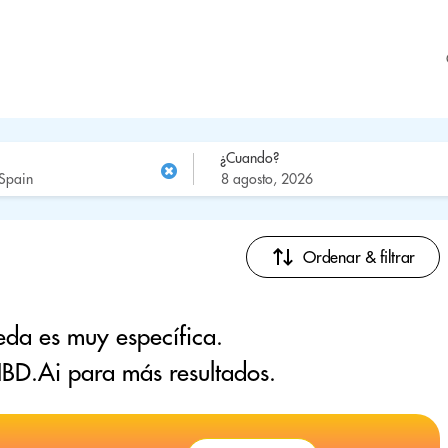
¿Cuando?
Ordenar & filtrar
eda es muy específica.
BD.Ai para más resultados.