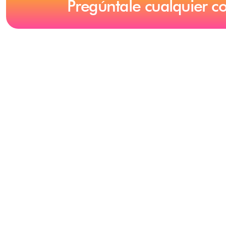
Pregúntale cualquier c