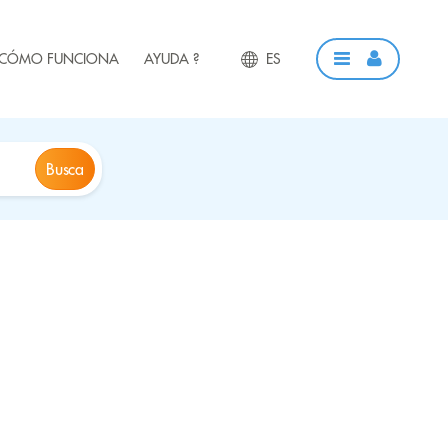
CÓMO FUNCIONA
AYUDA ?
ES
Busca