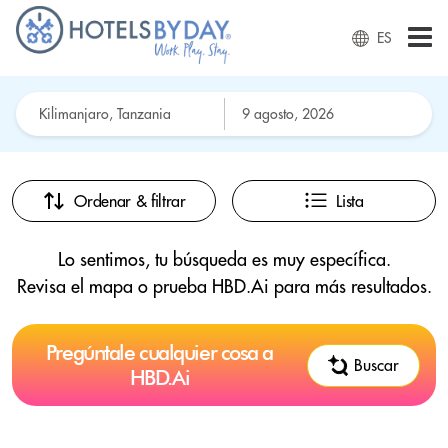
ES
Ordenar & filtrar
Lista
Lo sentimos, tu búsqueda es muy específica.
Revisa el mapa o prueba HBD.Ai para más resultados.
Pregúntale cualquier cosa a
Buscar
HBD.Ai