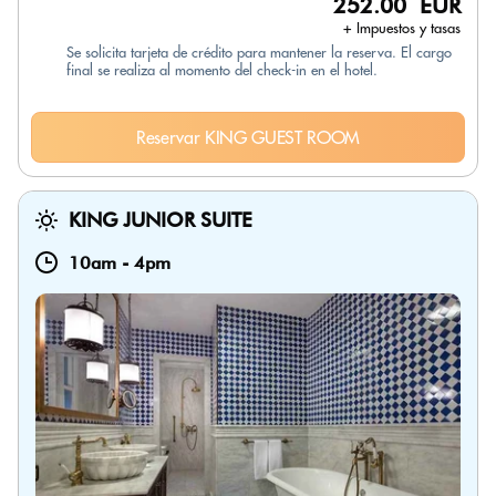
252.00 EUR
+ Impuestos y tasas
Se solicita tarjeta de crédito para mantener la reserva. El cargo
final se realiza al momento del check-in en el hotel.
Reservar KING GUEST ROOM
KING JUNIOR SUITE
10am
-
4pm