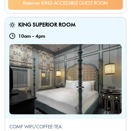
Reservar KING ACCESSIBLE GUEST ROOM
KING SUPERIOR ROOM
10am
-
4pm
COMP WIFI/COFFEE-TEA