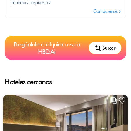
¡Tenemos respuestas!
Contáctenos
Pregúntale cualquier cosa a
Buscar
HBD.Ai
Hoteles cercanos