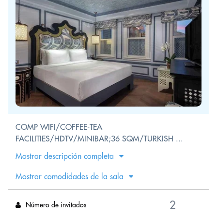
COMP WIFI/COFFEE-TEA
FACILITIES/HDTV/MINIBAR;36 SQM/TURKISH ...
Mostrar descripción completa
Mostrar comodidades de la sala
Número de invitados