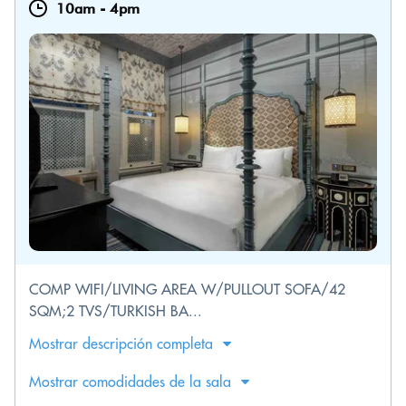
10am
-
4pm
COMP WIFI/LIVING AREA W/PULLOUT SOFA/42
SQM;2 TVS/TURKISH BA...
Mostrar descripción completa
Mostrar comodidades de la sala