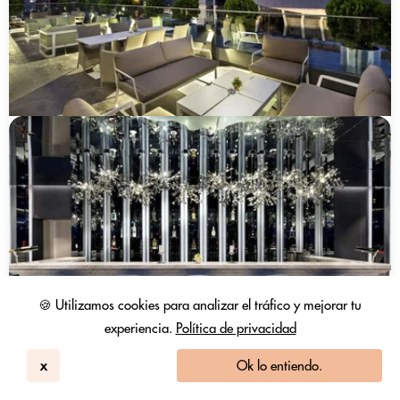
🍪 Utilizamos cookies para analizar el tráfico y mejorar tu
experiencia.
Política de privacidad
x
Ok lo entiendo.