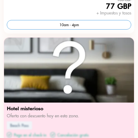
77 GBP
+ Impuestos y tasas
10am - 4pm
Hotel misterioso
Oferta con descuento hoy en esta zona.
Beach Pass
Pago en el check-in
Cancelación gratis