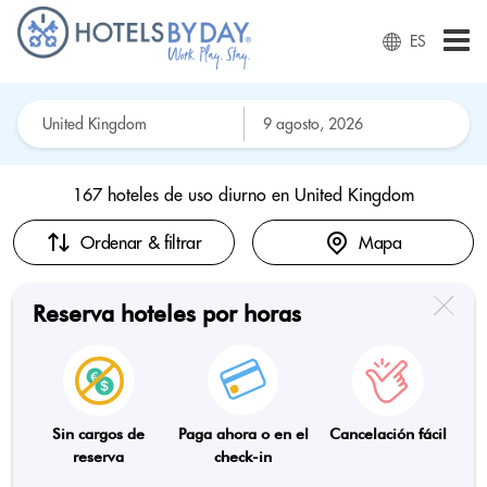
ES
167 hoteles de uso diurno en
United Kingdom
Ordenar & filtrar
Mapa
Reserva hoteles por horas
Sin cargos de
Paga ahora o en el
Cancelación fácil
reserva
check-in