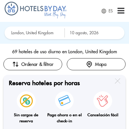
ES
69 hoteles de uso diurno en
London, United Kingdom
Ordenar & filtrar
Mapa
Reserva hoteles por horas
Sin cargos de
Paga ahora o en el
Cancelación fácil
reserva
check-in