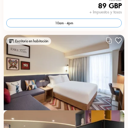
89 GBP
+ Impuestos y tasas
10am - 4pm
Escritorio en habitación