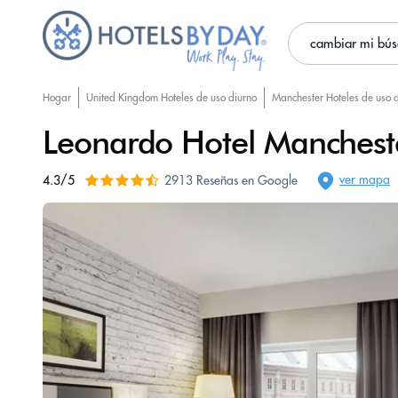
cambiar mi bú
Hogar
United Kingdom Hoteles de uso diurno
Manchester Hoteles de uso 
Leonardo Hotel Manchest
ver mapa
4.3/5
2913 Reseñas en Google