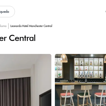
squeda
diurno
Leonardo Hotel Manchester Central
er Central