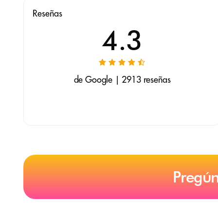
Reseñas
4.3
de Google | 2913 reseñas
Pregún