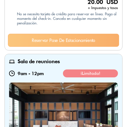
20.00 USD
+ Impuestos y tasas
No se necesita tarjeta de crédito para reservar en línea. Paga al
momento del check-in. Cancela en cualquier momento sin
penalización.
Reservar Pase De Estacionamiento
Sala de reuniones
9am
-
12pm
¡Limitada!