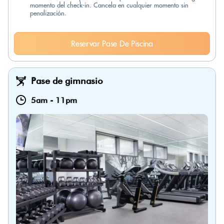
momento del check-in. Cancela en cualquier momento sin
penalización.
Reservar Pase De Piscina
Pase de gimnasio
5am
-
11pm