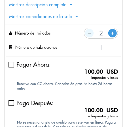
Mostrar descripción completa
Mostrar comodidades de la sala
Número de invitados
Número de habitaciones
Pagar Ahora:
100.00 USD
+ Impuestos y tasas
Reserva con CC ahora. Cancelación gratuita hasta 25 horas
antes
Paga Después:
100.00 USD
+ Impuestos y tasas
No se necesita tarjeta de crédito para reservar en línea. Paga al
momento del check-in. Cancela en cualquier momento sin