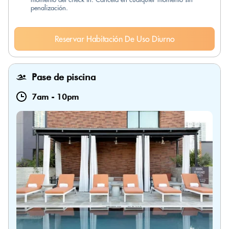
penalización.
Reservar Habitación De Uso Diurno
Pase de piscina
7am
-
10pm