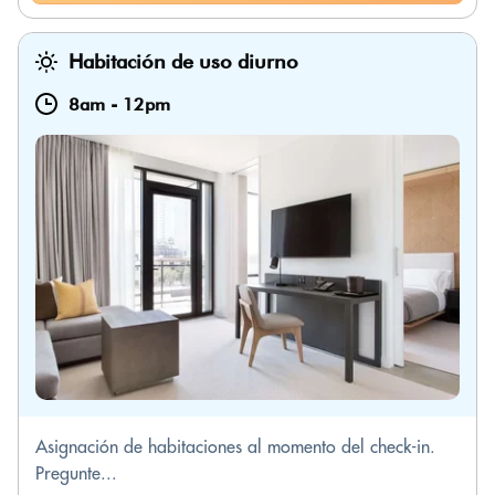
Habitación de uso diurno
8am
-
12pm
Asignación de habitaciones al momento del check-in.
Pregunte...