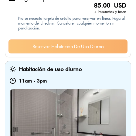
85.00 USD
+ Impuestos y tasas
No se necesita tarjeta de crédito para reservar en línea. Paga al
momento del check-in. Cancela en cualquier momento sin
penalización.
Reservar Habitación De Uso Diurno
Habitación de uso diurno
11am
-
3pm