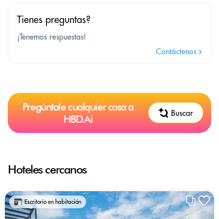
Tienes preguntas?
¡Tenemos respuestas!
Contáctenos
Pregúntale cualquier cosa a
Buscar
HBD.Ai
Hoteles cercanos
Escritorio en habitación