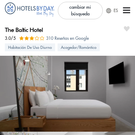
cambiar mi
ES
búsqueda
The Baltic Hotel
3.0/5
310 Reseñas en Google
Habitación De Uso Diurno
Acogedor/Romántico