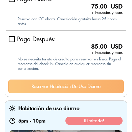
75.00 USD
+ Impuestos y tasas
Reserva con CC ahora. Cancelación gratuita hasta 25 horas
antes
Paga Después:
85.00 USD
+ Impuestos y tasas
No se necesita tarjeta de crédito para reservar en línea. Paga al
momento del check-in. Cancela en cualquier momento sin
penalización.
Reservar Habitación De Uso Diurno
Habitación de uso diurno
6pm
-
10pm
¡Limitada!