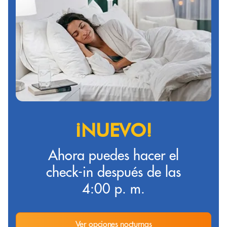
¡NUEVO!
Ahora puedes hacer el
check-in después de las
4:00 p. m.
Ver opciones nocturnas