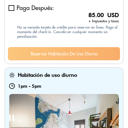
Paga Después:
85.00 USD
+ Impuestos y tasas
No se necesita tarjeta de crédito para reservar en línea. Paga al
momento del check-in. Cancela en cualquier momento sin
penalización.
Reservar Habitación De Uso Diurno
Habitación de uso diurno
1pm
-
5pm