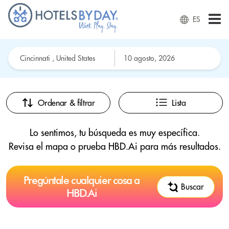
ES
Ordenar & filtrar
Lista
Lo sentimos, tu búsqueda es muy específica.
Revisa el mapa o prueba HBD.Ai para más resultados.
Pregúntale cualquier cosa a
Buscar
HBD.Ai