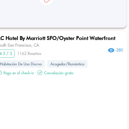
C Hotel By Marriott SFO/Oyster Point Waterfront
outh San Francisco, CA
280
4.3 / 5
1162 Reseñas
Habitación De Uso Diurno
Acogedor/Romántico
Pago en el check-in
Cancelación gratis