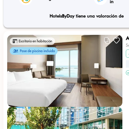
in
HotelsByDay tiene una valoración de
A
Escritorio en habitación
S
Pase de piscina incluido