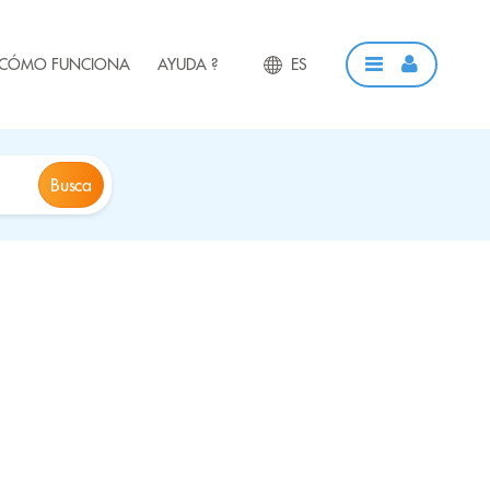
CÓMO FUNCIONA
AYUDA ?
ES
Busca