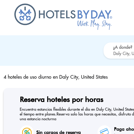
¿A donde?
4 hoteles de uso diurno en
Daly City, United States
Reserva hoteles por horas
Encuentra estancias flexibles durante el día en Daly City, United Sta
el tiempo entre planes.Reserva solo las horas que necesitas, disfruta 
una estancia nocturna
Paga ahor
Sin cargos de reserva