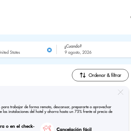
¿Cuando?
Ordenar & filtrar
tes para trabajar de forma remota, descansar, prepararte o aprovechar
de las instalaciones del hotel y ahorra hasta un 75% frente al precio de
a o en el check-
Cancelación fácil